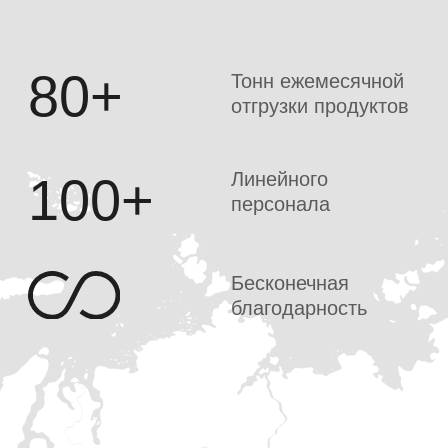
2020 - н.в.
ООО «ДСК магистраль»
2021 - 2023
ао «сибирская сервисная
компания»
2022 - 2023
ООО «РН-БУРЕНИЕ»