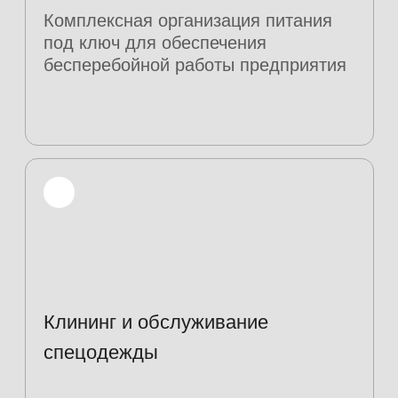
Меню
Учитываем особенности
национальной кухни и
другие пожелания
Заказчика