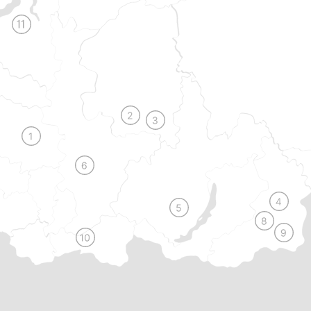
Начать проект
+7
Я согласен
с
политикой обработки
персональных данных
Начать проект