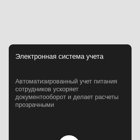
ВНЕдряем ИИ
Камеры с ИИ направленны на
поддержку безопасности - чистота и
соблюдение норм
Стандарты ХАССП
Работаем по международной
системе безопасности