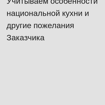
Более двухсот позиций в меню,
ежедневное, праздничное и VIP-
обслуживание
Техническая подготовка
оснащаем мобильные и
стационарные столовые
необходимым