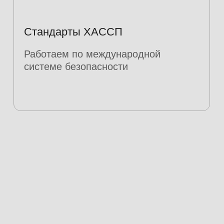
Репутация
следим за репутацией,
каждый день наши