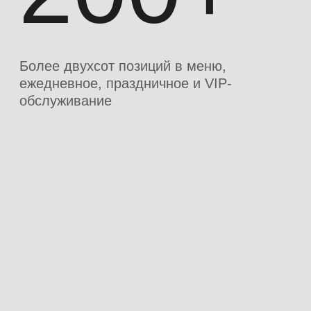
Электронная система учета
Автоматизированный учет питания
сотрудников ускоряет
документооборот и делает расчеты
прозрачными
Начать проект