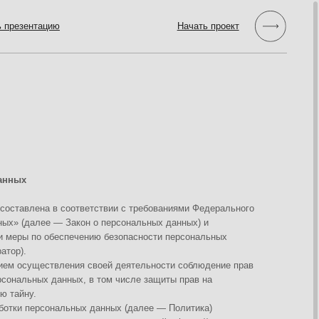
Начать проект
тветствии с требованиями Федерального
кон о персональных данных) и
чению безопасности персональных
ия своей деятельности соблюдение прав
х, в том числе защиты прав на
ных данных (далее — Политика)
осетителях веб-сайта https://myvega.ru.
а персональных данных с помощью