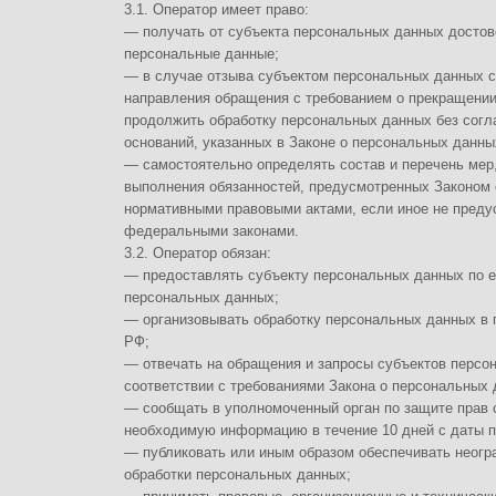
выполнения обязанностей, предусмотренных Законом о персональных д
нормативными правовыми актами, если иное не предусмотрено Законо
федеральными законами.
3.2. Оператор обязан:
— предоставлять субъекту персональных данных по его просьбе инфо
персональных данных;
— организовывать обработку персональных данных в порядке, устано
РФ;
— отвечать на обращения и запросы субъектов персональных данных и
соответствии с требованиями Закона о персональных данных;
— сообщать в уполномоченный орган по защите прав субъектов персона
необходимую информацию в течение 10 дней с даты получения такого 
— публиковать или иным образом обеспечивать неограниченный доступ
обработки персональных данных;
— принимать правовые, организационные и технические меры для защ
неправомерного или случайного доступа к ним, уничтожения, изменения
предоставления, распространения персональных данных, а также от и
персональных данных;
— прекратить передачу (распространение, предоставление, доступ) пе
и уничтожить персональные данные в порядке и случаях, предусмотре
— исполнять иные обязанности, предусмотренные Законом о персонал
4. Основные права и обязанности субъектов персональных данных
4.1. Субъекты персональных данных имеют право:
— получать информацию, касающуюся обработки его персональных дан
предусмотренных федеральными законами. Сведения предоставляются