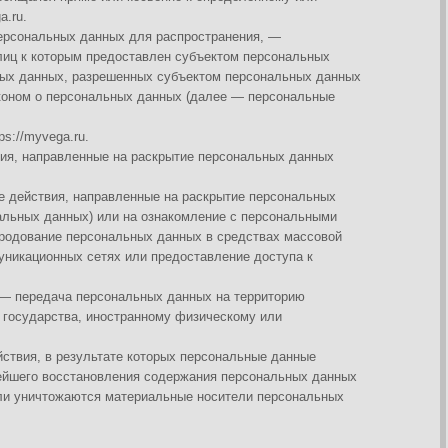
е на раскрытие персональных данных
авленные на раскрытие персональных
ли на ознакомление с персональными
нальных данных в средствах массовой
х или предоставление доступа к
ональных данных на территорию
ностранному физическому или
ате которых персональные данные
ления содержания персональных данных
 материальные носители персональных
ию и/или документы, содержащие
тку персональных данных, а также,
нальных данных, Оператор вправе
рсональных данных при наличии
достаточных для обеспечения