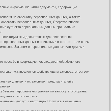
анных и принятыми в соответствии с ним
м о персональных данных или другими
рмацию, касающуюся обработки его
вленном действующим законодательством
 их законных представителей в
льных данных по запросу этого органа
запроса;
 к настоящей Политике в отношении
иты персональных данных от
, блокирования, копирования,
ных неправомерных действий в отношении
рсональных данных, прекратить обработку
нных Законом о персональных данных;
ьных данных.
ных, за исключением случаев,
 субъекту персональных данных